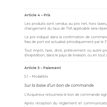
Article 4 – Prix
Les produits sont vendus au prix net, hors taxes
changement du taux de TVA applicable sera répercu
Le prix indiqué dans la confirmation de commande p
frais de port est actualisé périodiquement par le 
Tout impôt, taxe, droit, prélèvement ou autre pr
d’expédition, dans le pays de livraison, ou en tout a
Article 5 – Paiement
5.1 – Modalités
Sur la base d’un bon de commande
L’Acquéreur retournera le bon de commande signé
Après réception du règlement et communicati