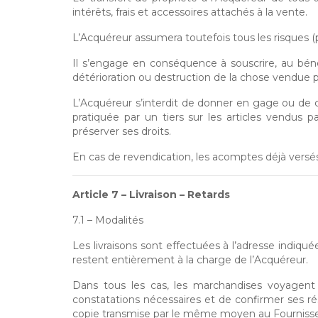
intérêts, frais et accessoires attachés à la vente.
L’Acquéreur assumera toutefois tous les risques (
Il s’engage en conséquence à souscrire, au bénéf
détérioration ou destruction de la chose vendue p
L’Acquéreur s’interdit de donner en gage ou de c
pratiquée par un tiers sur les articles vendus p
préserver ses droits.
En cas de revendication, les acomptes déjà vers
Article 7 – Livraison – Retards
7.1 – Modalités
Les livraisons sont effectuées à l’adresse indiqué
restent entièrement à la charge de l’Acquéreur.
Dans tous les cas, les marchandises voyagent au
constatations nécessaires et de confirmer ses ré
copie transmise par le même moyen au Fournisseur,