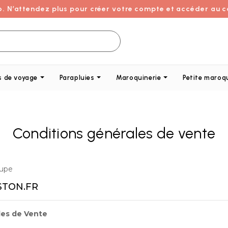
o. N’attendez plus pour créer votre compte et accéder au c
s de voyage
Parapluies
Maroquinerie
Petite maroq
Conditions générales de vente
oupe
STON.FR
ales de Vente