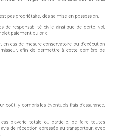
st pas propriétaire, dès sa mise en possession.
de responsabilité civile ainsi que de perte, vol,
mplet paiement du prix.
re, en cas de mesure conservatoire ou d’exécution
ournisseur, afin de permettre à cette dernière de
ur coût, y compris les éventuels frais d’assurance,
as d’avarie totale ou partielle, de faire toutes
 avis de réception adressée au transporteur, avec
.