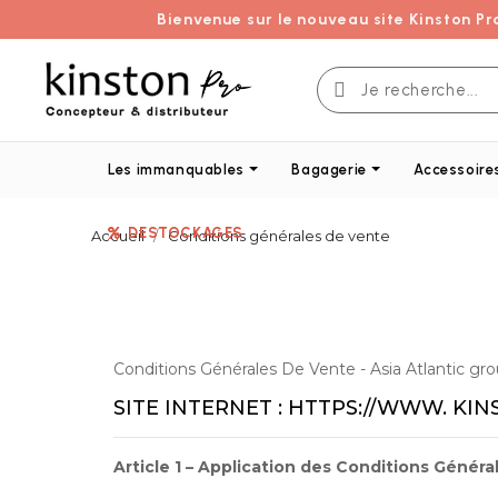
Bienvenue sur le nouveau site Kinston Pr
Les immanquables
Bagagerie
Accessoire
DESTOCKAGES
Accueil
Conditions générales de vente
Conditions Générales De Vente - Asia Atlantic gr
SITE INTERNET : HTTPS://WWW. KIN
Article 1 – Application des Conditions Génér