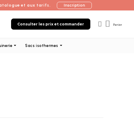
atalogue et aux tarifs.
Inscription
Consulter les prix et commander
Panier
uinerie
Sacs isothermes