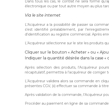
Dans tous les cas, le contrat ne sera formé qu
électronique ou par tout autre moyen au plus tar
Via le site internet
L’Acquéreur a la possibilité de passer sa comman
s’est identifié préalablement, par l’enregistr
d’identification au registre commercial. Après en
L’Acquéreur sélectionne sur le site les produits q
Cliquer sur le bouton « Acheter » ou « Ajout
Indiquer la quantité désirée dans la case « 
Après sélection des produits, l’Acquéreur pourr
récapitulatif, permettra à l’acquéreur de corrig
L’Acquéreur validera alors sa commande en cliqua
présentes CGV, (ii) effectuer sa commande à titre
Après validation de la commande, l’Acquéreur pour
Procéder au paiement en ligne de sa commande