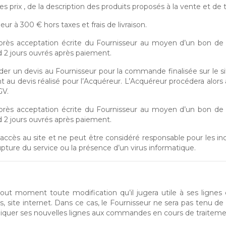
 prix , de la description des produits proposés à la vente et de t
 à 300 € hors taxes et frais de livraison.
’après acceptation écrite du Fournisseur au moyen d’un bon 
d 2 jours ouvrés après paiement.
r un devis au Fournisseur pour la commande finalisée sur le site
au devis réalisé pour l’Acquéreur. L’Acquéreur procédera alo
GV.
’après acceptation écrite du Fournisseur au moyen d’un bon 
d 2 jours ouvrés après paiement.
’accès au site et ne peut être considéré responsable pour les
rupture du service ou la présence d’un virus informatique.
tout moment toute modification qu’il jugera utile à ses lignes 
, site internet. Dans ce cas, le Fournisseur ne sera pas tenu d
ppliquer ses nouvelles lignes aux commandes en cours de traiteme