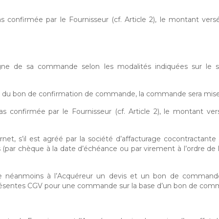
 confirmée par le Fournisseur (cf. Article 2), le montant ve
ne de sa commande selon les modalités indiquées sur le si
du bon de confirmation de commande, la commande sera mise en 
s confirmée par le Fournisseur (cf. Article 2), le montant ve
rnet, s’il est agréé par la société d’affacturage cocontractant
is (par chèque à la date d’échéance ou par virement à l’ordre de l
urne néanmoins à l’Acquéreur un devis et un bon de commande
 présentes CGV pour une commande sur la base d’un bon de co