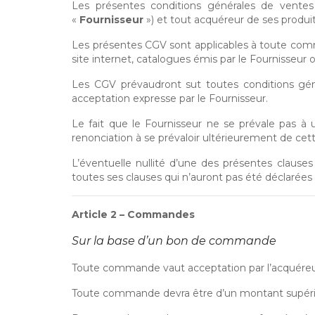
Les présentes conditions générales de ventes
«
Fournisseur
») et tout acquéreur de ses produits
Les présentes CGV sont applicables à toute comma
site internet, catalogues émis par le Fournisseur
Les CGV prévaudront sut toutes conditions génér
acceptation expresse par le Fournisseur.
Le fait que le Fournisseur ne se prévale pas 
renonciation à se prévaloir ultérieurement de cet
L’éventuelle nullité d’une des présentes clauses
toutes ses clauses qui n’auront pas été déclarées 
Article 2 – Commandes
Sur la base d’un bon de commande
Toute commande vaut acceptation par l’acquéreur d
Toute commande devra être d’un montant supérie