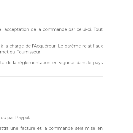
e l’acceptation de la commande par celui-ci. Tout
t à la charge de l’Acquéreur. Le barème relatif aux
ernet du Fournisseur.
ertu de la réglementation en vigueur dans le pays
.
ou par Paypal.
ttra une facture et la commande sera mise en