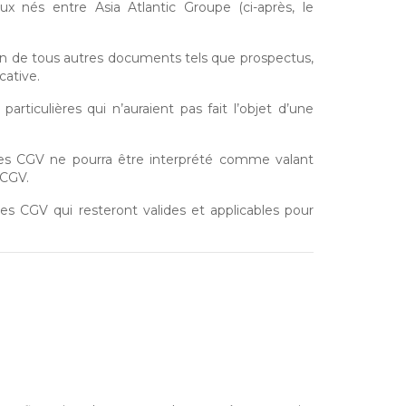
x nés entre Asia Atlantic Groupe (ci-après, le
ion de tous autres documents tels que prospectus,
cative.
ticulières qui n’auraient pas fait l’objet d’une
tes CGV ne pourra être interprété comme valant
 CGV.
tes CGV qui resteront valides et applicables pour