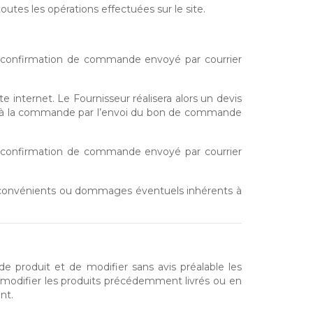
outes les opérations effectuées sur le site.
de confirmation de commande envoyé par courrier
 internet. Le Fournisseur réalisera alors un devis
rs à la commande par l’envoi du bon de commande
de confirmation de commande envoyé par courrier
 inconvénients ou dommages éventuels inhérents à
de produit et de modifier sans avis préalable les
e modifier les produits précédemment livrés ou en
nt.