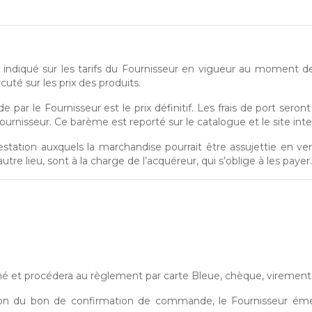
, indiqué sur les tarifs du Fournisseur en vigueur au moment d
té sur les prix des produits.
ar le Fournisseur est le prix définitif. Les frais de port seron
Fournisseur. Ce barème est reporté sur le catalogue et le site int
estation auxquels la marchandise pourrait être assujettie en v
utre lieu, sont à la charge de l’acquéreur, qui s’oblige à les payer
 et procédera au règlement par carte Bleue, chèque, virement 
on du bon de confirmation de commande, le Fournisseur éme