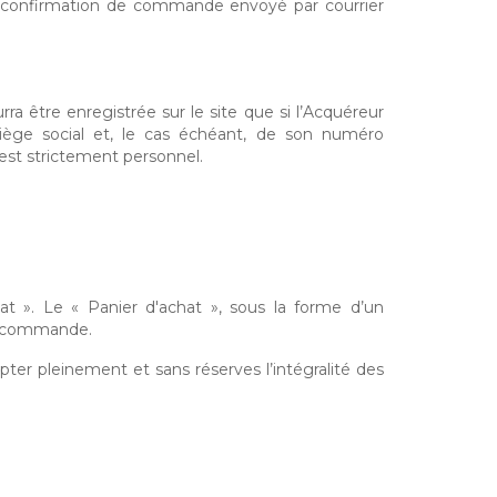
de confirmation de commande envoyé par courrier
a être enregistrée sur le site que si l’Acquéreur
 siège social et, le cas échéant, de son numéro
 est strictement personnel.
hat ». Le « Panier d'achat », sous la forme d’un
la commande.
ter pleinement et sans réserves l’intégralité des