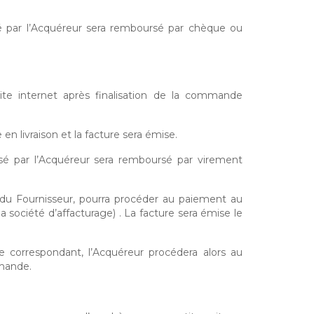
rsé par l’Acquéreur sera remboursé par chèque ou
te internet après finalisation de la commande
livraison et la facture sera émise.
rsé par l’Acquéreur sera remboursé par virement
e du Fournisseur, pourra procéder au paiement au
a société d’affacturage) . La facture sera émise le
 correspondant, l’Acquéreur procédera alors au
mmande.