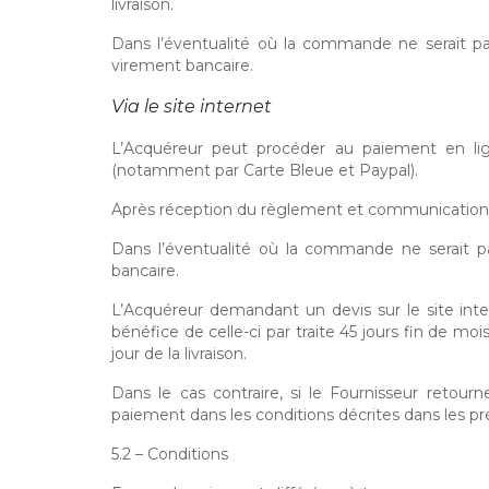
livraison.
Dans l’éventualité où la commande ne serait pas
virement bancaire.
Via le site internet
L’Acquéreur peut procéder au paiement en lig
(notamment par Carte Bleue et Paypal).
Après réception du règlement et communication 
Dans l’éventualité où la commande ne serait pa
bancaire.
L’Acquéreur demandant un devis sur le site inte
bénéfice de celle-ci par traite 45 jours fin de mo
jour de la livraison.
Dans le cas contraire, si le Fournisseur reto
paiement dans les conditions décrites dans les
5.2 – Conditions