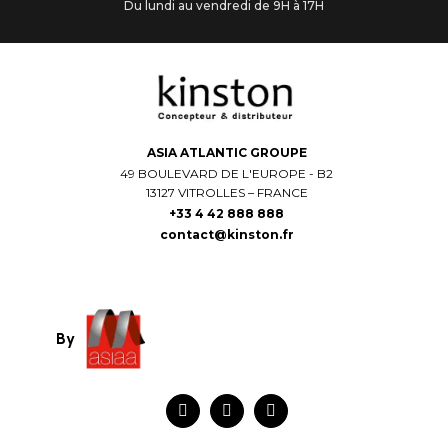
Du lundi au vendredi de 9H à 17H
ASIA ATLANTIC GROUPE
49 BOULEVARD DE L'EUROPE - B2
13127 VITROLLES – FRANCE
+33 4 42 888 888
contact@kinston.fr
By