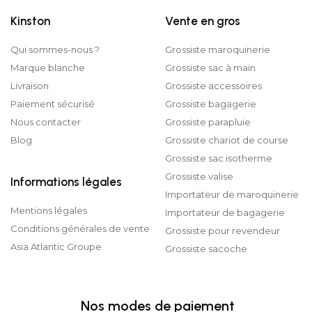
Kinston
Vente en gros
Qui sommes-nous ?
Grossiste maroquinerie
Marque blanche
Grossiste sac à main
Livraison
Grossiste accessoires
Paiement sécurisé
Grossiste bagagerie
Nous contacter
Grossiste parapluie
Blog
Grossiste chariot de course
Grossiste sac isotherme
Grossiste valise
Informations légales
Importateur de maroquinerie
Mentions légales
Importateur de bagagerie
Conditions générales de vente
Grossiste pour revendeur
Asia Atlantic Groupe
Grossiste sacoche
Nos modes de paiement