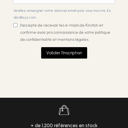
Veuillez renseigner votre adresse email pour vous inscrire. Ex. :
abc@xyz.com
J'accepte de recevoir les e-mails de Kinston et
confirme avoir pris connaissance de votre
politique
de confidentialité et mentions légales.
Valider l'inscription
+ de 1,200 références en stock