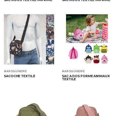
Aperçu
Aperçu
MAROQUINERIE
MAROQUINERIE
SACOCHE TEXTILE
SAC A DOS FORME ANIMAUX
TEXTILE