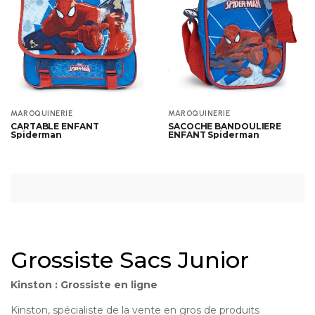
Aperçu
Aperçu
MAROQUINERIE
MAROQUINERIE
CARTABLE ENFANT
SACOCHE BANDOULIERE
Spiderman
ENFANT Spiderman
Grossiste Sacs Junior
Kinston : Grossiste en ligne
Kinston, spécialiste de la vente en gros de produits