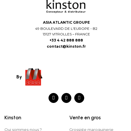
ASIA ATLANTIC GROUPE
49 BOULEVARD DE L'EUROPE - B2
13127 VITROLLES – FRANCE
+33 4 42 888 888
contact@kinston.fr
By
Kinston
Vente en gros
Qui sommes-nous ?
Grossiste maroquinerie