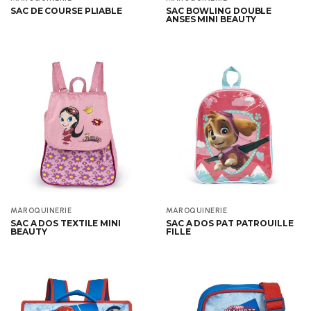
SAC DE COURSE PLIABLE
SAC BOWLING DOUBLE
ANSES MINI BEAUTY
Aperçu
Aperçu
MAROQUINERIE
MAROQUINERIE
SAC A DOS TEXTILE MINI
SAC A DOS PAT PATROUILLE
BEAUTY
FILLE