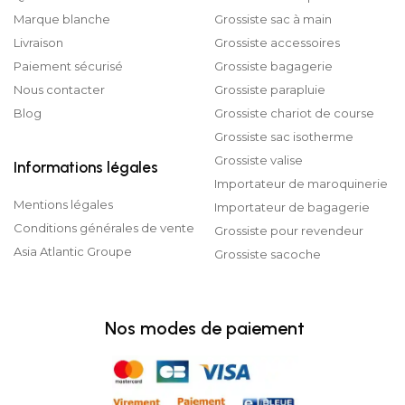
Marque blanche
Grossiste sac à main
Livraison
Grossiste accessoires
Paiement sécurisé
Grossiste bagagerie
Nous contacter
Grossiste parapluie
Blog
Grossiste chariot de course
Grossiste sac isotherme
Grossiste valise
Informations légales
Importateur de maroquinerie
Mentions légales
Importateur de bagagerie
Conditions générales de vente
Grossiste pour revendeur
Asia Atlantic Groupe
Grossiste sacoche
Nos modes de paiement