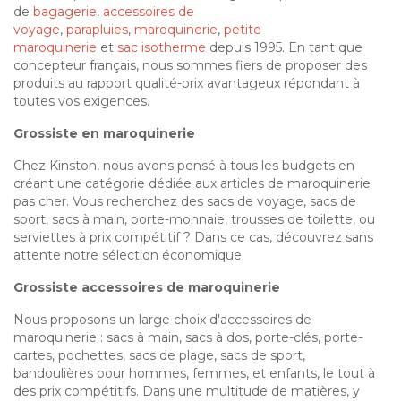
de
bagagerie
,
accessoires de
voyage
,
parapluies
,
maroquinerie
,
petite
maroquinerie
et
sac isotherme
depuis 1995. En tant que
concepteur français, nous sommes fiers de proposer des
produits au rapport qualité-prix avantageux répondant à
toutes vos exigences.
Grossiste en maroquinerie
Chez Kinston, nous avons pensé à tous les budgets en
créant une catégorie dédiée aux articles de maroquinerie
pas cher. Vous recherchez des sacs de voyage, sacs de
sport, sacs à main, porte-monnaie, trousses de toilette, ou
serviettes à prix compétitif ? Dans ce cas, découvrez sans
attente notre sélection économique.
Grossiste accessoires de maroquinerie
Nous proposons un large choix d'accessoires de
maroquinerie : sacs à main, sacs à dos, porte-clés, porte-
cartes, pochettes, sacs de plage, sacs de sport,
bandoulières pour hommes, femmes, et enfants, le tout à
des prix compétitifs. Dans une multitude de matières, y