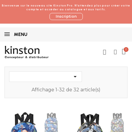
Bienvenue sur le nouveau site Kinston Pro. N’attendez plus pour créer votre
compte et accéder au catalogue et aux tarifs.
Inscription
MENU

Affichage 1-32 de 32 article(s)