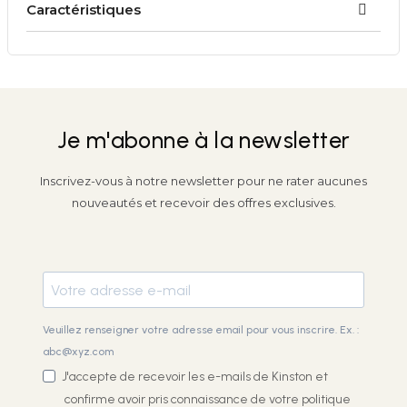
Caractéristiques
Je m'abonne à la newsletter
Inscrivez-vous à notre newsletter pour ne rater aucunes
nouveautés et recevoir des offres exclusives.
Veuillez renseigner votre adresse email pour vous inscrire. Ex. :
abc@xyz.com
J'accepte de recevoir les e-mails de Kinston et
confirme avoir pris connaissance de votre
politique