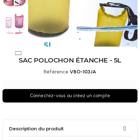
SAC POLOCHON ÉTANCHE - 5L
Référence
VBO-103JA
Connectez-vous ou créez un compte
Description du produit