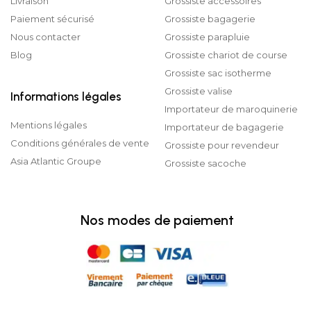
Livraison
Grossiste accessoires
Paiement sécurisé
Grossiste bagagerie
Nous contacter
Grossiste parapluie
Blog
Grossiste chariot de course
Grossiste sac isotherme
Grossiste valise
Informations légales
Importateur de maroquinerie
Mentions légales
Importateur de bagagerie
Conditions générales de vente
Grossiste pour revendeur
Asia Atlantic Groupe
Grossiste sacoche
Nos modes de paiement