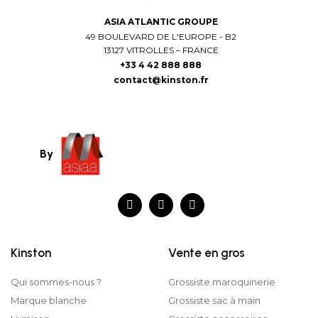
ASIA ATLANTIC GROUPE
49 BOULEVARD DE L'EUROPE - B2
13127 VITROLLES – FRANCE
+33 4 42 888 888
contact@kinston.fr
By
Kinston
Vente en gros
Qui sommes-nous ?
Grossiste maroquinerie
Marque blanche
Grossiste sac à main