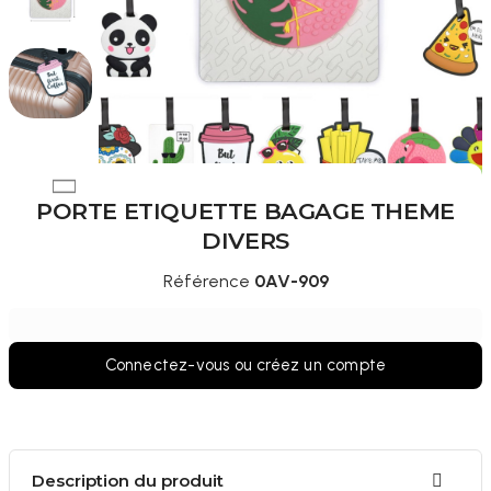
PORTE ETIQUETTE BAGAGE THEME
DIVERS
Référence
0AV-909
Connectez-vous ou créez un compte
Description du produit