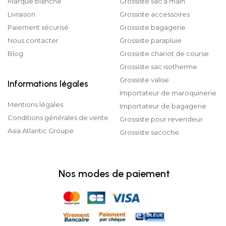
Marque blanche
Grossiste sac à main
Livraison
Grossiste accessoires
Paiement sécurisé
Grossiste bagagerie
Nous contacter
Grossiste parapluie
Blog
Grossiste chariot de course
Grossiste sac isotherme
Grossiste valise
Informations légales
Importateur de maroquinerie
Mentions légales
Importateur de bagagerie
Conditions générales de vente
Grossiste pour revendeur
Asia Atlantic Groupe
Grossiste sacoche
Nos modes de paiement