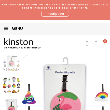
Bienvenue sur le nouveau site Kinston Pro. N’attendez plus pour créer votre
compte et accéder au catalogue et aux tarifs.
Inscription
MENU