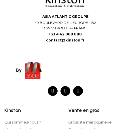
ASIA ATLANTIC GROUPE
49 BOULEVARD DE L'EUROPE - B2
13127 VITROLLES – FRANCE
+33 4 42 888 888
contact@kinston.fr
By
Kinston
Vente en gros
Qui sommes-nous ?
Grossiste maroquinerie