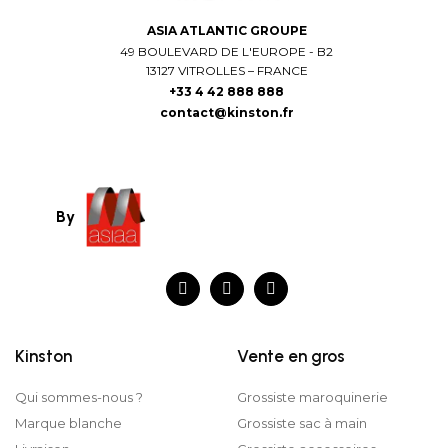
ASIA ATLANTIC GROUPE
49 BOULEVARD DE L'EUROPE - B2
13127 VITROLLES – FRANCE
+33 4 42 888 888
contact@kinston.fr
By
Kinston
Vente en gros
Qui sommes-nous ?
Grossiste maroquinerie
Marque blanche
Grossiste sac à main