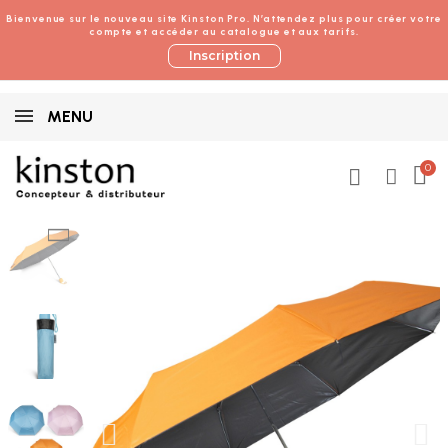
Bienvenue sur le nouveau site Kinston Pro. N’attendez plus pour créer votre
compte et accéder au catalogue et aux tarifs.
Inscription
MENU