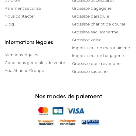
Livraison
Grossiste accessoires
Paiement sécurisé
Grossiste bagagerie
Nous contacter
Grossiste parapluie
Blog
Grossiste chariot de course
Grossiste sac isotherme
Grossiste valise
Informations légales
Importateur de maroquinerie
Mentions légales
Importateur de bagagerie
Conditions générales de vente
Grossiste pour revendeur
Asia Atlantic Groupe
Grossiste sacoche
Nos modes de paiement