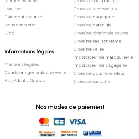
Marque blanche
Grossiste sac à main
Livraison
Grossiste accessoires
Paiement sécurisé
Grossiste bagagerie
Nous contacter
Grossiste parapluie
Blog
Grossiste chariot de course
Grossiste sac isotherme
Grossiste valise
Informations légales
Importateur de maroquinerie
Mentions légales
Importateur de bagagerie
Conditions générales de vente
Grossiste pour revendeur
Asia Atlantic Groupe
Grossiste sacoche
Nos modes de paiement