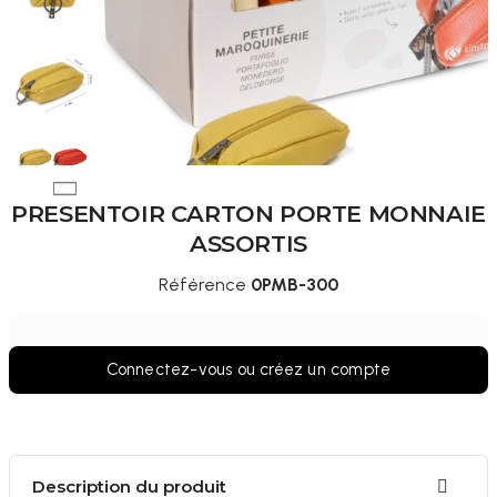
PRESENTOIR CARTON PORTE MONNAIE
ASSORTIS
Référence
0PMB-300
Connectez-vous ou créez un compte
Description du produit