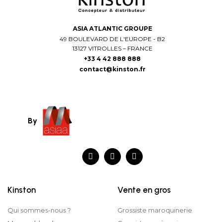
ASIA ATLANTIC GROUPE
49 BOULEVARD DE L'EUROPE - B2
13127 VITROLLES – FRANCE
+33 4 42 888 888
contact@kinston.fr
By
Kinston
Vente en gros
Qui sommes-nous ?
Grossiste maroquinerie