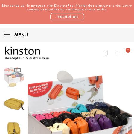
Bienvenue sur le nouveau site Kinston Pro. N’attendez plus pour créer votre
compte et accéder au catalogue et aux tarifs.
Inscription
MENU