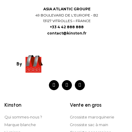
ASIA ATLANTIC GROUPE
49 BOULEVARD DE L'EUROPE - B2
13127 VITROLLES – FRANCE
+33 4 42 888 888
contact@kinston.fr
By
Kinston
Vente en gros
Qui sommes-nous ?
Grossiste maroquinerie
Marque blanche
Grossiste sac à main