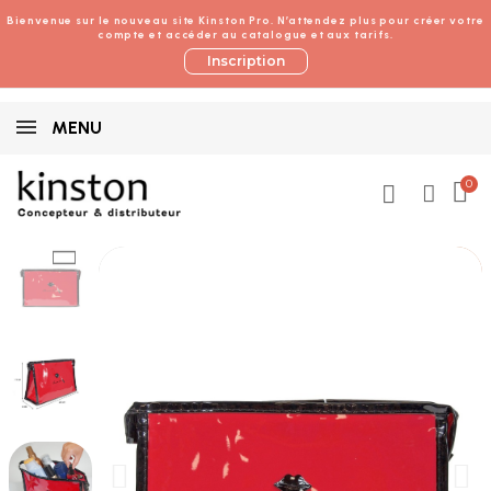
Bienvenue sur le nouveau site Kinston Pro. N’attendez plus pour créer votre
compte et accéder au catalogue et aux tarifs.
Inscription
MENU