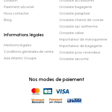
Livraison
Grossiste accessoires
Paiement sécurisé
Grossiste bagagerie
Nous contacter
Grossiste parapluie
Blog
Grossiste chariot de course
Grossiste sac isotherme
Grossiste valise
Informations légales
Importateur de maroquinerie
Mentions légales
Importateur de bagagerie
Conditions générales de vente
Grossiste pour revendeur
Asia Atlantic Groupe
Grossiste sacoche
Nos modes de paiement