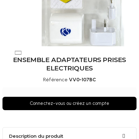
ENSEMBLE ADAPTATEURS PRISES
ELECTRIQUES
Référence
VV0-107BC
Connectez-vous ou créez un compte
Description du produit