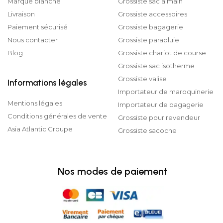
Marque blanche
Grossiste sac à main
Livraison
Grossiste accessoires
Paiement sécurisé
Grossiste bagagerie
Nous contacter
Grossiste parapluie
Blog
Grossiste chariot de course
Grossiste sac isotherme
Grossiste valise
Informations légales
Importateur de maroquinerie
Mentions légales
Importateur de bagagerie
Conditions générales de vente
Grossiste pour revendeur
Asia Atlantic Groupe
Grossiste sacoche
Nos modes de paiement