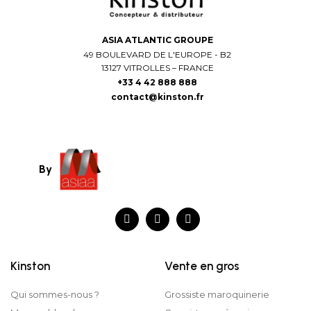
ASIA ATLANTIC GROUPE
49 BOULEVARD DE L'EUROPE - B2
13127 VITROLLES – FRANCE
+33 4 42 888 888
contact@kinston.fr
By
Kinston
Vente en gros
Qui sommes-nous ?
Grossiste maroquinerie