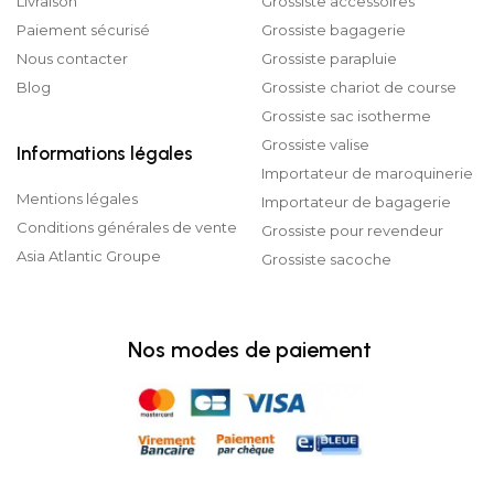
Livraison
Grossiste accessoires
Paiement sécurisé
Grossiste bagagerie
Nous contacter
Grossiste parapluie
Blog
Grossiste chariot de course
Grossiste sac isotherme
Grossiste valise
Informations légales
Importateur de maroquinerie
Mentions légales
Importateur de bagagerie
Conditions générales de vente
Grossiste pour revendeur
Asia Atlantic Groupe
Grossiste sacoche
Nos modes de paiement