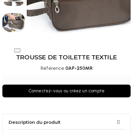
TROUSSE DE TOILETTE TEXTILE
Référence
0AP-250MR
Connectez-vous ou créez un compte
Description du produit