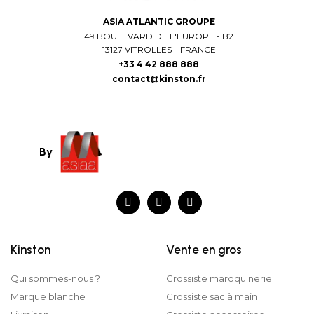
ASIA ATLANTIC GROUPE
49 BOULEVARD DE L'EUROPE - B2
13127 VITROLLES – FRANCE
+33 4 42 888 888
contact@kinston.fr
By
Kinston
Vente en gros
Qui sommes-nous ?
Grossiste maroquinerie
Marque blanche
Grossiste sac à main