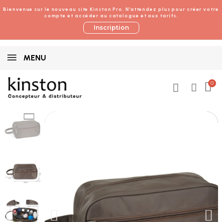
Bienvenue sur le nouveau site Kinston Pro. N’attendez plus pour créer votre
compte et accéder au catalogue et aux tarifs.
Inscription
MENU