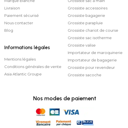
Marque blanche
Grossiste sac à main
Livraison
Grossiste accessoires
Paiement sécurisé
Grossiste bagagerie
Nous contacter
Grossiste parapluie
Blog
Grossiste chariot de course
Grossiste sac isotherme
Grossiste valise
Informations légales
Importateur de maroquinerie
Mentions légales
Importateur de bagagerie
Conditions générales de vente
Grossiste pour revendeur
Asia Atlantic Groupe
Grossiste sacoche
Nos modes de paiement