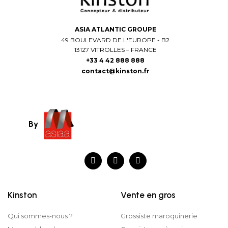
ASIA ATLANTIC GROUPE
49 BOULEVARD DE L'EUROPE - B2
13127 VITROLLES – FRANCE
+33 4 42 888 888
contact@kinston.fr
By
Kinston
Vente en gros
Qui sommes-nous ?
Grossiste maroquinerie