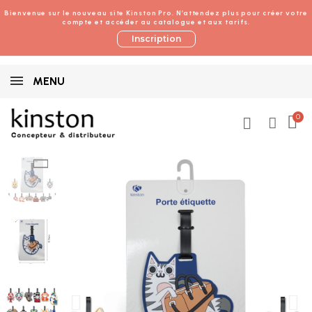
Bienvenue sur le nouveau site Kinston Pro. N’attendez plus pour créer votre
compte et accéder au catalogue et aux tarifs.
Inscription
MENU