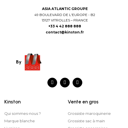
ASIA ATLANTIC GROUPE
49 BOULEVARD DE L'EUROPE - B2
13127 VITROLLES – FRANCE
+33 4 42 888 888
contact@kinston.fr
By
Kinston
Vente en gros
Qui sommes-nous ?
Grossiste maroquinerie
Marque blanche
Grossiste sac à main