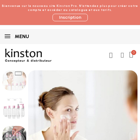
Bienvenue sur le nouveau site Kinston Pro. N’attendez plus pour créer votre
compte et accéder au catalogue et aux tarifs.
Inscription
MENU