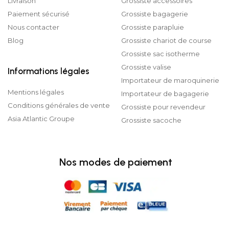
Livraison
Grossiste accessoires
Paiement sécurisé
Grossiste bagagerie
Nous contacter
Grossiste parapluie
Blog
Grossiste chariot de course
Grossiste sac isotherme
Grossiste valise
Informations légales
Importateur de maroquinerie
Mentions légales
Importateur de bagagerie
Conditions générales de vente
Grossiste pour revendeur
Asia Atlantic Groupe
Grossiste sacoche
Nos modes de paiement