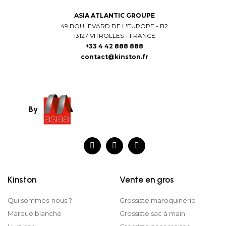
ASIA ATLANTIC GROUPE
49 BOULEVARD DE L'EUROPE - B2
13127 VITROLLES – FRANCE
+33 4 42 888 888
contact@kinston.fr
By
Kinston
Vente en gros
Qui sommes-nous ?
Grossiste maroquinerie
Marque blanche
Grossiste sac à main