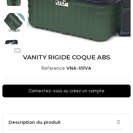
VANITY RIGIDE COQUE ABS
Référence
VNA-101VA
Connectez-vous ou créez un compte
Description du produit