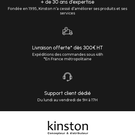
+ de 30 ans d’expertise
Fondée en 1995, Kinston n’a cessé d’améliorer ses produits et ses
services
Livraison offerte* dès 300€ HT
Expéditions des commandes sous 48h
*En France métropolitaine
Support client dédié
Du lundi au vendredi de 9H à 17H