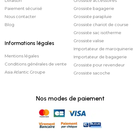
Livraison
Grossiste accessoires
Paiement sécurisé
Grossiste bagagerie
Nous contacter
Grossiste parapluie
Blog
Grossiste chariot de course
Grossiste sac isotherme
Grossiste valise
Informations légales
Importateur de maroquinerie
Mentions légales
Importateur de bagagerie
Conditions générales de vente
Grossiste pour revendeur
Asia Atlantic Groupe
Grossiste sacoche
Nos modes de paiement