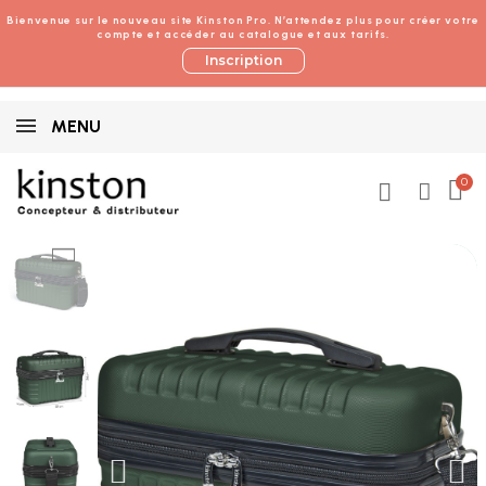
Bienvenue sur le nouveau site Kinston Pro. N’attendez plus pour créer votre
compte et accéder au catalogue et aux tarifs.
Inscription
MENU