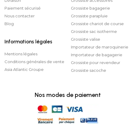
Livraison
Grossiste accessoires
Paiement sécurisé
Grossiste bagagerie
Nous contacter
Grossiste parapluie
Blog
Grossiste chariot de course
Grossiste sac isotherme
Grossiste valise
Informations légales
Importateur de maroquinerie
Mentions légales
Importateur de bagagerie
Conditions générales de vente
Grossiste pour revendeur
Asia Atlantic Groupe
Grossiste sacoche
Nos modes de paiement