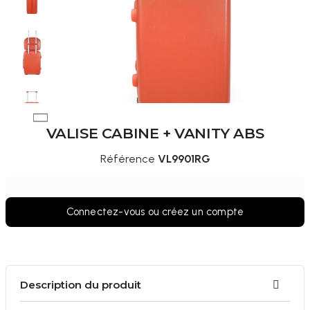
VALISE CABINE + VANITY ABS
Référence
VL9901RG
Connectez-vous ou créez un compte
Description du produit