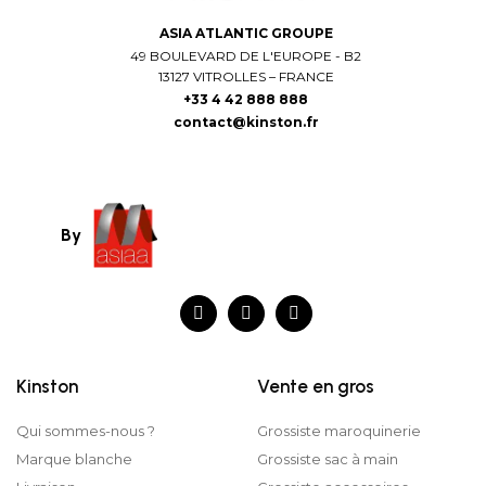
ASIA ATLANTIC GROUPE
49 BOULEVARD DE L'EUROPE - B2
13127 VITROLLES – FRANCE
+33 4 42 888 888
contact@kinston.fr
By
Kinston
Vente en gros
Qui sommes-nous ?
Grossiste maroquinerie
Marque blanche
Grossiste sac à main