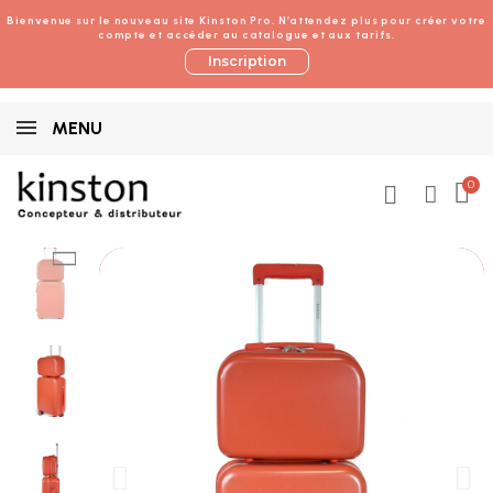
Bienvenue sur le nouveau site Kinston Pro. N’attendez plus pour créer votre
compte et accéder au catalogue et aux tarifs.
Inscription
MENU