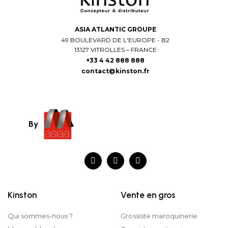
ASIA ATLANTIC GROUPE
49 BOULEVARD DE L'EUROPE - B2
13127 VITROLLES – FRANCE
+33 4 42 888 888
contact@kinston.fr
By
Kinston
Vente en gros
Qui sommes-nous ?
Grossiste maroquinerie