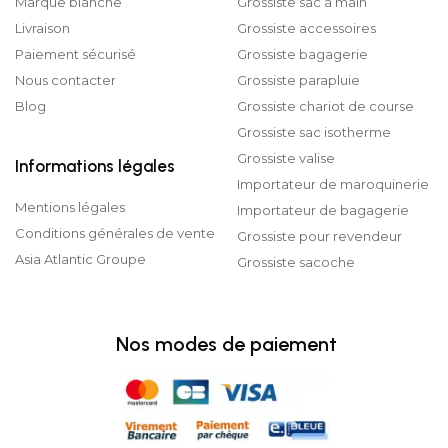
Marque blanche
Grossiste sac à main
Livraison
Grossiste accessoires
Paiement sécurisé
Grossiste bagagerie
Nous contacter
Grossiste parapluie
Blog
Grossiste chariot de course
Grossiste sac isotherme
Grossiste valise
Informations légales
Importateur de maroquinerie
Mentions légales
Importateur de bagagerie
Conditions générales de vente
Grossiste pour revendeur
Asia Atlantic Groupe
Grossiste sacoche
Nos modes de paiement