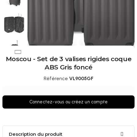
Moscou - Set de 3 valises rigides coque
ABS Gris foncé
Référence
VL9005GF
Connectez-vous ou créez un compte
Description du produit