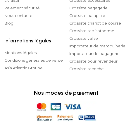
Livraison
Grossiste accessoires
Paiement sécurisé
Grossiste bagagerie
Nous contacter
Grossiste parapluie
Blog
Grossiste chariot de course
Grossiste sac isotherme
Grossiste valise
Informations légales
Importateur de maroquinerie
Mentions légales
Importateur de bagagerie
Conditions générales de vente
Grossiste pour revendeur
Asia Atlantic Groupe
Grossiste sacoche
Nos modes de paiement