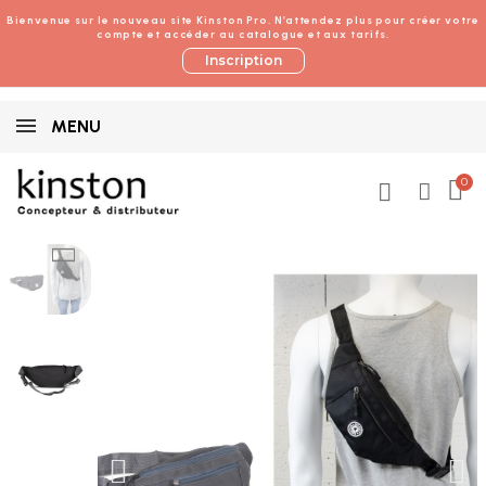
Bienvenue sur le nouveau site Kinston Pro. N’attendez plus pour créer votre
compte et accéder au catalogue et aux tarifs.
Inscription
MENU