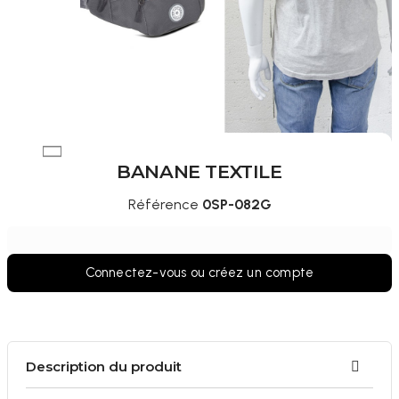
BANANE TEXTILE
Référence
0SP-082G
Connectez-vous ou créez un compte
Description du produit