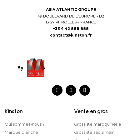
ASIA ATLANTIC GROUPE
49 BOULEVARD DE L'EUROPE - B2
13127 VITROLLES – FRANCE
+33 4 42 888 888
contact@kinston.fr
By
Kinston
Vente en gros
Qui sommes-nous ?
Grossiste maroquinerie
Marque blanche
Grossiste sac à main