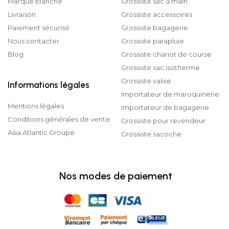
Marque blanche
Grossiste sac à main
Livraison
Grossiste accessoires
Paiement sécurisé
Grossiste bagagerie
Nous contacter
Grossiste parapluie
Blog
Grossiste chariot de course
Grossiste sac isotherme
Grossiste valise
Informations légales
Importateur de maroquinerie
Mentions légales
Importateur de bagagerie
Conditions générales de vente
Grossiste pour revendeur
Asia Atlantic Groupe
Grossiste sacoche
Nos modes de paiement