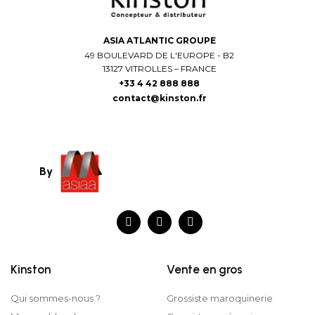
ASIA ATLANTIC GROUPE
49 BOULEVARD DE L'EUROPE - B2
13127 VITROLLES – FRANCE
+33 4 42 888 888
contact@kinston.fr
By
Kinston
Vente en gros
Qui sommes-nous ?
Grossiste maroquinerie