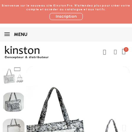
Bienvenue sur le nouveau site Kinston Pro. N’attendez plus pour créer votre
compte et accéder au catalogue et aux tarifs.
Inscription
MENU