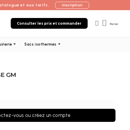
atalogue et aux tarifs.
Inscription
Consulter les prix et commander
Panier
uinerie
Sacs isothermes
SE GM
ctez-vous ou créez un compte