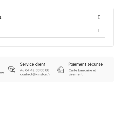
t
Service client
Paiement sécurisé
Au 04 42 88 88 88
Carte bancaire et
ine
contact@kinston.fr
virement