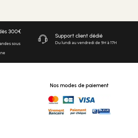
 dès 300€
Support client dédié
Du lundi au vendredi de 9H à 17H
andes sous
ine
Nos modes de paiement