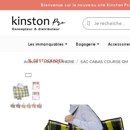
Bienvenue sur le nouveau site Kinston Pr
Les immanquables
Bagagerie
Accessoire
DESTOCKAGES
Accueil
MAROQUINERIE
SAC CABAS COURSE GM