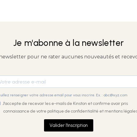
Je m'abonne à la newsletter
 newsletter pour ne rater aucunes nouveautés et recevoir
uillez renseigner votre adresse email pour vous inscrire. Ex. : abc@xyz.com
J'accepte de recevoir les e-mails de Kinston et confirme avoir pris
connaissance de votre
politique de confidentialité et mentions légales
Valider l'inscription