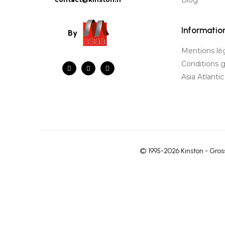
Blog
Informatio
By
Mentions lé
Conditions 
Asia Atlanti
© 1995-2026 Kinston - Gross