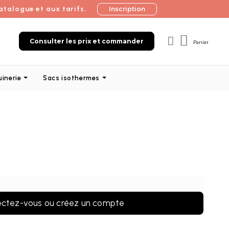
atalogue et aux tarifs.
Inscription
Consulter les prix et commander
Panier
uinerie
Sacs isothermes
ctez-vous ou créez un compte