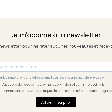
Je m'abonne à la newsletter
 newsletter pour ne rater aucunes nouveautés et recevoir
uillez renseigner votre adresse email pour vous inscrire. Ex. : abc@xyz.com
J'accepte de recevoir les e-mails de Kinston et confirme avoir pris
connaissance de votre
politique de confidentialité et mentions légales
Valider l'inscription