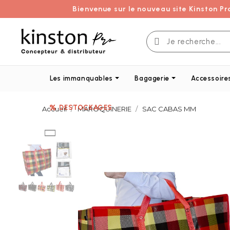
Bienvenue sur le nouveau site Kinston Pr
Les immanquables
Bagagerie
Accessoire
DESTOCKAGES
Accueil
MAROQUINERIE
SAC CABAS MM