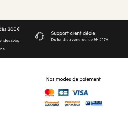
 dès 300€
Support client dédié
Du lundi au vendredi de 9H à 17H
andes sous
ine
Nos modes de paiement