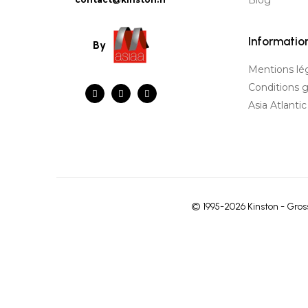
Blog
Informatio
By
Mentions lé
Conditions 
Asia Atlanti
© 1995-2026 Kinston - Gross