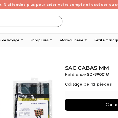
o. N’attendez plus pour créer votre compte et accéder au c
s de voyage
Parapluies
Maroquinerie
Petite maroq
SAC CABAS MM
Référence
SD-99001M
12 pièces
Conne