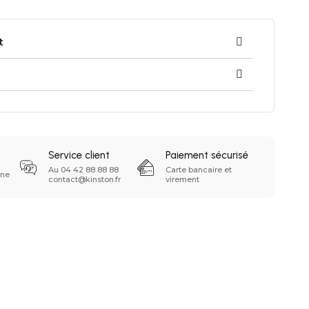
t
Service client
Paiement sécurisé
Au 04 42 88 88 88
Carte bancaire et
ine
contact@kinston.fr
virement