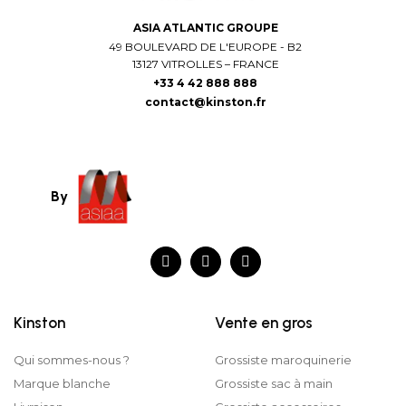
ASIA ATLANTIC GROUPE
49 BOULEVARD DE L'EUROPE - B2
13127 VITROLLES – FRANCE
+33 4 42 888 888
contact@kinston.fr
By
Kinston
Vente en gros
Qui sommes-nous ?
Grossiste maroquinerie
Marque blanche
Grossiste sac à main