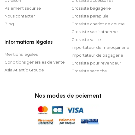
Livraison
Grossiste accessoires
Paiement sécurisé
Grossiste bagagerie
Nous contacter
Grossiste parapluie
Blog
Grossiste chariot de course
Grossiste sac isotherme
Grossiste valise
Informations légales
Importateur de maroquinerie
Mentions légales
Importateur de bagagerie
Conditions générales de vente
Grossiste pour revendeur
Asia Atlantic Groupe
Grossiste sacoche
Nos modes de paiement