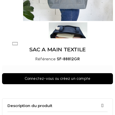
SAC A MAIN TEXTILE
Référence
SF-88812GR
Connectez-vous ou créez un compte
Description du produit