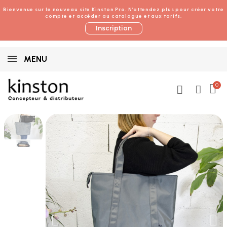
Bienvenue sur le nouveau site Kinston Pro. N’attendez plus pour créer votre
compte et accéder au catalogue et aux tarifs.
Inscription
MENU