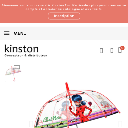
Bienvenue sur le nouveau site Kinston Pro. N’attendez plus pour créer votre
compte et accéder au catalogue et aux tarifs.
Inscription
MENU