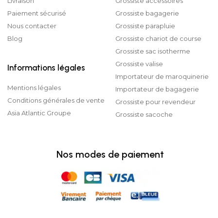
Livraison
Grossiste accessoires
Paiement sécurisé
Grossiste bagagerie
Nous contacter
Grossiste parapluie
Blog
Grossiste chariot de course
Grossiste sac isotherme
Grossiste valise
Informations légales
Importateur de maroquinerie
Mentions légales
Importateur de bagagerie
Conditions générales de vente
Grossiste pour revendeur
Asia Atlantic Groupe
Grossiste sacoche
Nos modes de paiement