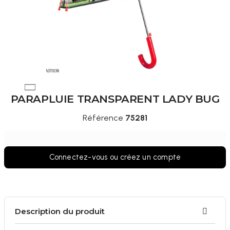
PARAPLUIE TRANSPARENT LADY BUG
Référence
75281
Connectez-vous ou créez un compte
Description du produit