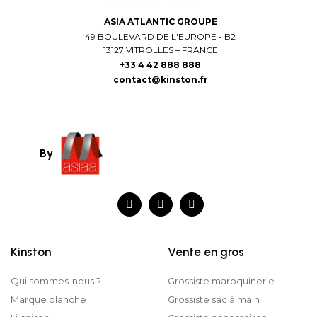
ASIA ATLANTIC GROUPE
49 BOULEVARD DE L'EUROPE - B2
13127 VITROLLES – FRANCE
+33 4 42 888 888
contact@kinston.fr
By
Kinston
Vente en gros
Qui sommes-nous ?
Grossiste maroquinerie
Marque blanche
Grossiste sac à main