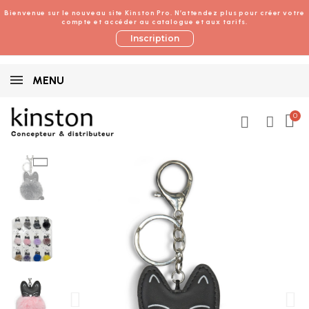
Bienvenue sur le nouveau site Kinston Pro. N’attendez plus pour créer votre
compte et accéder au catalogue et aux tarifs.
Inscription
MENU