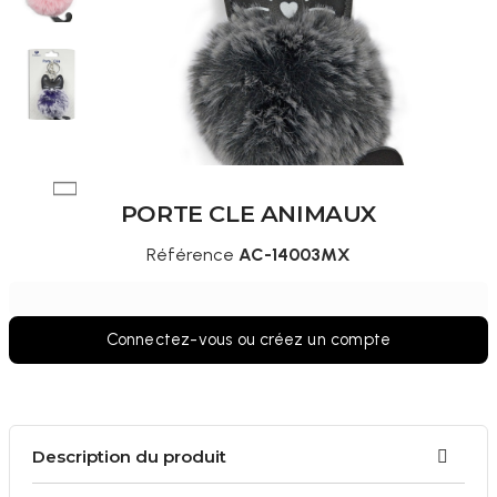
PORTE CLE ANIMAUX
Référence
AC-14003MX
Connectez-vous ou créez un compte
Description du produit