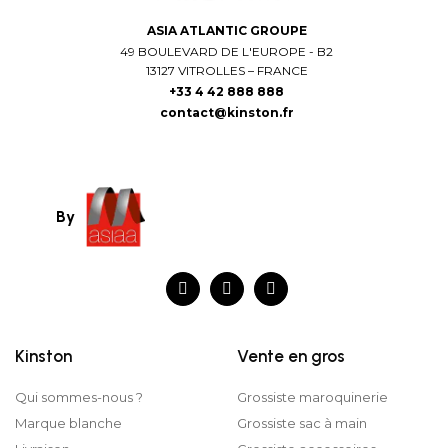
ASIA ATLANTIC GROUPE
49 BOULEVARD DE L'EUROPE - B2
13127 VITROLLES – FRANCE
+33 4 42 888 888
contact@kinston.fr
By
Kinston
Vente en gros
Qui sommes-nous ?
Grossiste maroquinerie
Marque blanche
Grossiste sac à main