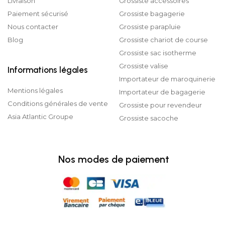
Livraison
Grossiste accessoires
Paiement sécurisé
Grossiste bagagerie
Nous contacter
Grossiste parapluie
Blog
Grossiste chariot de course
Grossiste sac isotherme
Grossiste valise
Informations légales
Importateur de maroquinerie
Mentions légales
Importateur de bagagerie
Conditions générales de vente
Grossiste pour revendeur
Asia Atlantic Groupe
Grossiste sacoche
Nos modes de paiement