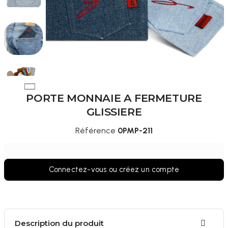
PORTE MONNAIE A FERMETURE
GLISSIERE
Référence
0PMP-211
Connectez-vous ou créez un compte
Description du produit