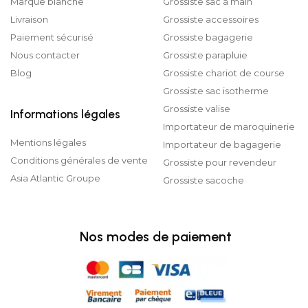
Marque blanche
Grossiste sac à main
Livraison
Grossiste accessoires
Paiement sécurisé
Grossiste bagagerie
Nous contacter
Grossiste parapluie
Blog
Grossiste chariot de course
Grossiste sac isotherme
Grossiste valise
Informations légales
Importateur de maroquinerie
Mentions légales
Importateur de bagagerie
Conditions générales de vente
Grossiste pour revendeur
Asia Atlantic Groupe
Grossiste sacoche
Nos modes de paiement