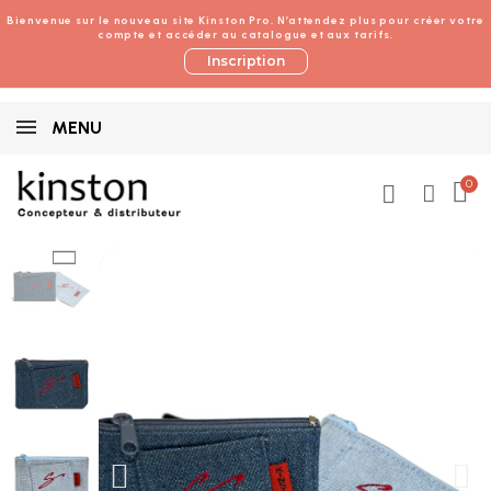
Bienvenue sur le nouveau site Kinston Pro. N’attendez plus pour créer votre
compte et accéder au catalogue et aux tarifs.
Inscription
MENU