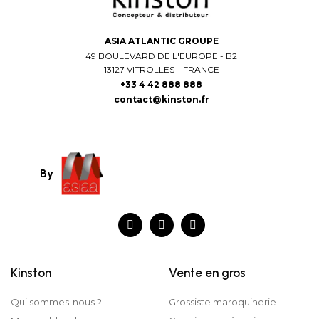
ASIA ATLANTIC GROUPE
49 BOULEVARD DE L'EUROPE - B2
13127 VITROLLES – FRANCE
+33 4 42 888 888
contact@kinston.fr
By
Kinston
Vente en gros
Qui sommes-nous ?
Grossiste maroquinerie